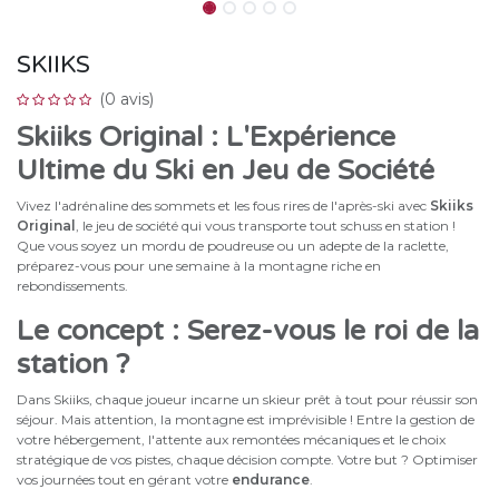
SKIIKS
(0 avis)
Skiiks Original : L'Expérience
Ultime du Ski en Jeu de Société
Vivez l'adrénaline des sommets et les fous rires de l'après-ski avec
Skiiks
Original
, le jeu de société qui vous transporte tout schuss en station !
Que vous soyez un mordu de poudreuse ou un adepte de la raclette,
préparez-vous pour une semaine à la montagne riche en
rebondissements.
Le concept : Serez-vous le roi de la
station ?
Dans Skiiks, chaque joueur incarne un skieur prêt à tout pour réussir son
séjour. Mais attention, la montagne est imprévisible ! Entre la gestion de
votre hébergement, l'attente aux remontées mécaniques et le choix
stratégique de vos pistes, chaque décision compte. Votre but ? Optimiser
vos journées tout en gérant votre
endurance
.