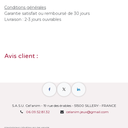
Conditions générales
Garantie satisfait ou remboursé de 30 jours
Livraison : 2-3 jours ouvrables
Avis client :
S.A.S.U. Cel'anim - 19 rue des érables - 51500 SILLERY - FRANCE
06.09.52.81.32
celanim.jeux@gmail.com
CONDITIONS GÉNÉRALES DE VENTE