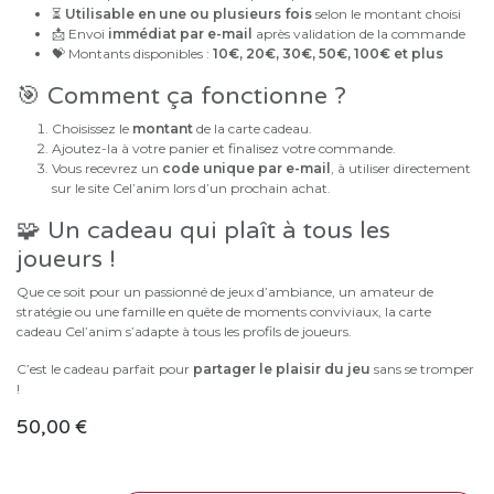
⏳
Utilisable en une ou plusieurs fois
selon le montant choisi
📩 Envoi
immédiat par e-mail
après validation de la commande
💝 Montants disponibles :
10€, 20€, 30€, 50€, 100€ et plus
🎯 Comment ça fonctionne ?
Choisissez le
montant
de la carte cadeau.
Ajoutez-la à votre panier et finalisez votre commande.
Vous recevrez un
code unique par e-mail
, à utiliser directement
sur le site Cel’anim lors d’un prochain achat.
🧩 Un cadeau qui plaît à tous les
joueurs !
Que ce soit pour un passionné de jeux d’ambiance, un amateur de
stratégie ou une famille en quête de moments conviviaux, la carte
cadeau Cel’anim s’adapte à tous les profils de joueurs.
C’est le cadeau parfait pour
partager le plaisir du jeu
sans se tromper
!
50,00
€