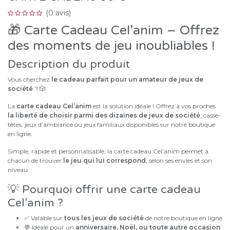
(0 avis)
🎁 Carte Cadeau Cel’anim – Offrez
des moments de jeu inoubliables !
Description du produit
Vous cherchez
le cadeau parfait pour un amateur de jeux de
société
? 🎲
La
carte cadeau Cel’anim
est la solution idéale ! Offrez à vos proches
la liberté de choisir parmi des dizaines de jeux de société
, casse-
têtes, jeux d’ambiance ou jeux familiaux disponibles sur notre boutique
en ligne.
Simple, rapide et personnalisable, la carte cadeau Cel’anim permet à
chacun de trouver
le jeu qui lui correspond
, selon ses envies et son
niveau.
💡 Pourquoi offrir une carte cadeau
Cel’anim ?
✅ Valable sur
tous les jeux de société
de notre boutique en ligne
💬 Idéale pour un
anniversaire, Noël, ou toute autre occasion