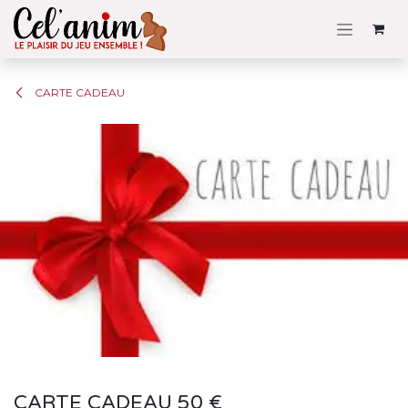
Se rendre au contenu
CARTE CADEAU
CARTE CADEAU 50 €