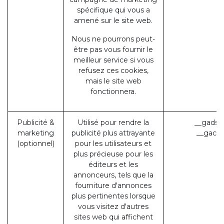
spécifique qui vous a
amené sur le site web.
Nous ne pourrons peut-
être pas vous fournir le
meilleur service si vous
refusez ces cookies,
mais le site web
fonctionnera.
Publicité &
Utilisé pour rendre la
__gads 
marketing
publicité plus attrayante
__gac (
(optionnel)
pour les utilisateurs et
plus précieuse pour les
éditeurs et les
annonceurs, tels que la
fourniture d'annonces
plus pertinentes lorsque
vous visitez d'autres
sites web qui affichent