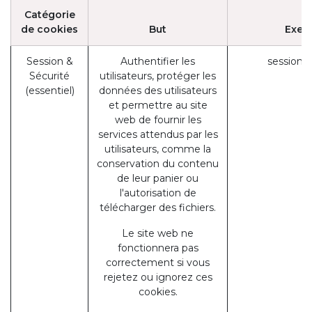
Catégorie
de cookies
But
Exem
Session &
Authentifier les
session_
Sécurité
utilisateurs, protéger les
(essentiel)
données des utilisateurs
et permettre au site
web de fournir les
services attendus par les
utilisateurs, comme la
conservation du contenu
de leur panier ou
l'autorisation de
télécharger des fichiers.
Le site web ne
fonctionnera pas
correctement si vous
rejetez ou ignorez ces
cookies.