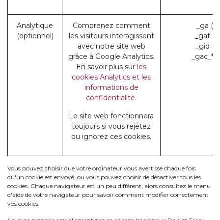
Analytique
Comprenez comment
_ga (G
(optionnel)
les visiteurs interagissent
_gat (
avec notre site web
_gid (
grâce à Google Analytics.
_gac_* 
En savoir plus sur
les
cookies Analytics et les
informations de
confidentialité.
Le site web fonctionnera
toujours si vous rejetez
ou ignorez ces cookies.
Vous pouvez choisir que votre ordinateur vous avertisse chaque fois
qu'un cookie est envoyé, ou vous pouvez choisir de désactiver tous les
cookies. Chaque navigateur est un peu différent, alors consultez le menu
d'aide de votre navigateur pour savoir comment modifier correctement
vos cookies.