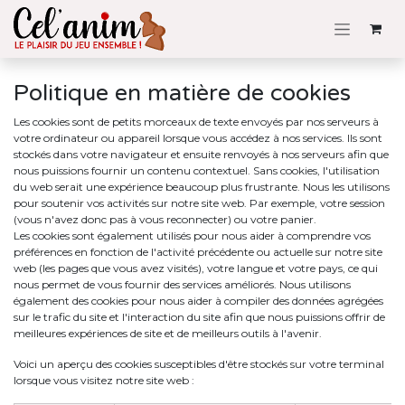
Se rendre au contenu
Politique en matière de cookies
Les cookies sont de petits morceaux de texte envoyés par nos serveurs à
votre ordinateur ou appareil lorsque vous accédez à nos services. Ils sont
stockés dans votre navigateur et ensuite renvoyés à nos serveurs afin que
nous puissions fournir un contenu contextuel. Sans cookies, l'utilisation
du web serait une expérience beaucoup plus frustrante. Nous les utilisons
pour soutenir vos activités sur notre site web. Par exemple, votre session
(vous n'avez donc pas à vous reconnecter) ou votre panier.
Les cookies sont également utilisés pour nous aider à comprendre vos
préférences en fonction de l'activité précédente ou actuelle sur notre site
web (les pages que vous avez visités), votre langue et votre pays, ce qui
nous permet de vous fournir des services améliorés. Nous utilisons
également des cookies pour nous aider à compiler des données agrégées
sur le trafic du site et l'interaction du site afin que nous puissions offrir de
meilleures expériences de site et de meilleurs outils à l'avenir.
Voici un aperçu des cookies susceptibles d'être stockés sur votre terminal
lorsque vous visitez notre site web :