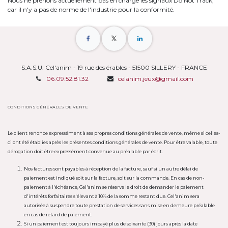
Nous ne prenons actuellement pas en charge les signaux Do Not Track,
car il n'y a pas de norme de l'industrie pour la conformité.
S.A.S.U. Cel'anim - 19 rue des érables - 51500 SILLERY - FRANCE
06.09.52.81.32
celanim.jeux@gmail.com
CONDITIONS GÉNÉRALES DE VENTE
Le client renonce expressément à ses propres conditions générales de vente, même si celles-
ci ont été établies après les présentes conditions générales de vente. Pour être valable, toute
dérogation doit être expressément convenue au préalable par écrit.
Nos factures sont payables à réception de la facture, sauf si un autre délai de
paiement est indiqué soit sur la facture, soit sur la commande. En cas de non-
paiement à l'échéance, Cel'anim se réserve le droit de demander le paiement
d'intérêts forfaitaires s'élevant à 10% de la somme restant due. Cel'anim sera
autorisée à suspendre toute prestation de services sans mise en demeure préalable
en cas de retard de paiement.
Si un paiement est toujours impayé plus de soixante (30) jours après la date