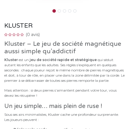
KLUSTER
(0 avis)
Kluster – Le jeu de société magnétique
aussi simple qu’addictif
Kluster
est un
jeu de société rapide et stratégique
qui séduit
autant les enfants que les adultes. Ses règles s’expliquent en quelques
secondes : chaque joueur reçoit le même nombre de pierres magnétiques
et doit, à tour de rôle, en placer une dans la zone délimitée par la corde. Le
premier à se débarrasser de toutes ses pierres remporte la partie.
Mais attention : si deux pierres s’aimantent pendant votre tour, vous
devez les récupérer !
Un jeu simple… mais plein de ruse !
Sous ses airs minimalistes, Kluster cache une profondeur surprenante.
Les joueurs peuvent :