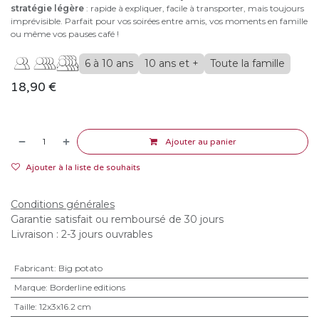
stratégie légère
: rapide à expliquer, facile à transporter, mais toujours
imprévisible. Parfait pour vos soirées entre amis, vos moments en famille
ou même vos pauses café !
6 à 10 ans
10 ans et +
Toute la famille
18,90
€
Ajouter au panier
Ajouter à la liste de souhaits
Conditions générales
Garantie satisfait ou remboursé de 30 jours
Livraison : 2-3 jours ouvrables
Fabricant
:
Big potato
Marque
:
Borderline editions
Taille
:
12x3x16.2 cm