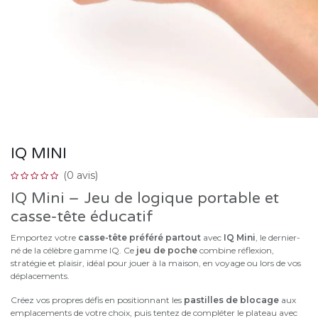
IQ MINI
(0 avis)
IQ Mini – Jeu de logique portable et
casse-tête éducatif
Emportez votre
casse-tête préféré partout
avec
IQ Mini
, le dernier-
né de la célèbre gamme IQ. Ce
jeu de poche
combine réflexion,
stratégie et plaisir, idéal pour jouer à la maison, en voyage ou lors de vos
déplacements.
Créez vos propres défis en positionnant les
pastilles de blocage
aux
emplacements de votre choix, puis tentez de compléter le plateau avec