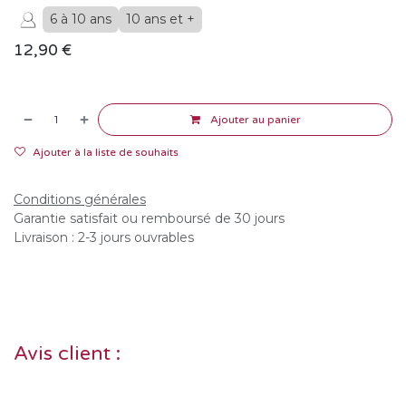
6 à 10 ans
10 ans et +
12,90
€
Ajouter au panier
Ajouter à la liste de souhaits
Conditions générales
Garantie satisfait ou remboursé de 30 jours
Livraison : 2-3 jours ouvrables
Avis client :