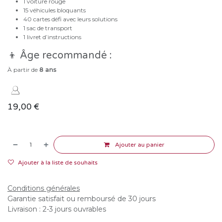
1 voiture rouge
15 véhicules bloquants
40 cartes défi avec leurs solutions
1 sac de transport
1 livret d’instructions
👦 Âge recommandé :
À partir de
8 ans
19,00
€
Ajouter au panier
Ajouter à la liste de souhaits
Conditions générales
Garantie satisfait ou remboursé de 30 jours
Livraison : 2-3 jours ouvrables