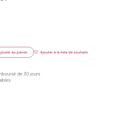
jouter au panier
Ajouter à la liste de souhaits
emboursé de 30 jours
rables