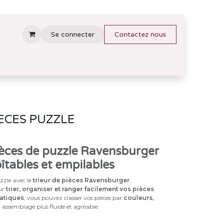
Se connecter
Contactez nous
IECES PUZZLE
ièces de puzzle Ravensburger
tables et empilables
zzle avec le
trieur de pièces Ravensburger
,
our
trier, organiser et ranger facilement vos pièces
.
ratiques
, vous pouvez classer vos pièces par
couleurs,
 assemblage plus fluide et agréable.