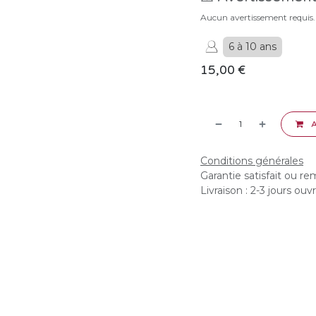
Aucun avertissement requis.
6 à 10 ans
15,00
€
A
Conditions générales
Garantie satisfait ou r
Livraison : 2-3 jours ouv