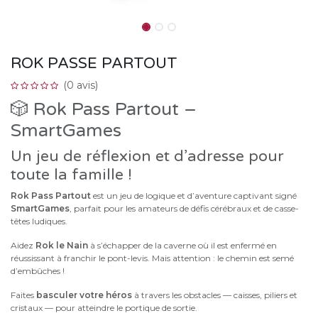
ROK PASSE PARTOUT
(0 avis)
🎲 Rok Pass Partout –
SmartGames
Un jeu de réflexion et d’adresse pour
toute la famille !
Rok Pass Partout
est un jeu de logique et d’aventure captivant signé
SmartGames
, parfait pour les amateurs de défis cérébraux et de casse-
têtes ludiques.
Aidez
Rok le Nain
à s’échapper de la caverne où il est enfermé en
réussissant à franchir le pont-levis. Mais attention : le chemin est semé
d’embûches !
Faites
basculer votre héros
à travers les obstacles — caisses, piliers et
cristaux — pour atteindre le portique de sortie.