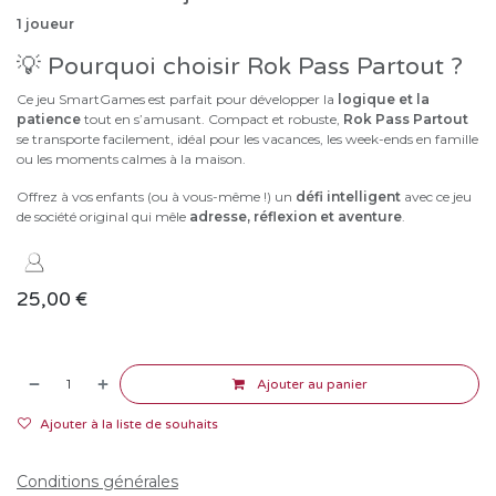
1 joueur
💡 Pourquoi choisir Rok Pass Partout ?
Ce jeu SmartGames est parfait pour développer la
logique et la
patience
tout en s’amusant. Compact et robuste,
Rok Pass Partout
se transporte facilement, idéal pour les vacances, les week-ends en famille
ou les moments calmes à la maison.
Offrez à vos enfants (ou à vous-même !) un
défi intelligent
avec ce jeu
de société original qui mêle
adresse, réflexion et aventure
.
25,00
€
Ajouter au panier
Ajouter à la liste de souhaits
Conditions générales