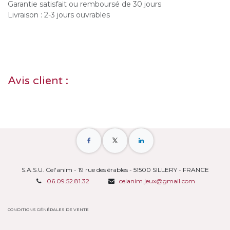
Garantie satisfait ou remboursé de 30 jours
Livraison : 2-3 jours ouvrables
Avis client :
S.A.S.U. Cel'anim - 19 rue des érables - 51500 SILLERY - FRANCE
06.09.52.81.32
celanim.jeux@gmail.com
CONDITIONS GÉNÉRALES DE VENTE