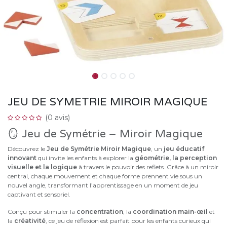
JEU DE SYMETRIE MIROIR MAGIQUE
(0 avis)
🪞 Jeu de Symétrie – Miroir Magique
Découvrez le
Jeu de Symétrie Miroir Magique
, un
jeu éducatif
innovant
qui invite les enfants à explorer la
géométrie, la perception
visuelle et la logique
à travers le pouvoir des reflets. Grâce à un miroir
central, chaque mouvement et chaque forme prennent vie sous un
nouvel angle, transformant l’apprentissage en un moment de jeu
captivant et sensoriel.
Conçu pour stimuler la
concentration
, la
coordination main-œil
et
la
créativité
, ce jeu de réflexion est parfait pour les enfants curieux qui