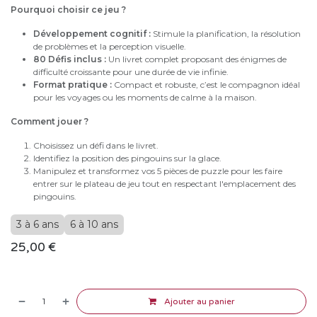
Pourquoi choisir ce jeu ?
Développement cognitif :
Stimule la planification, la résolution
de problèmes et la perception visuelle.
80 Défis inclus :
Un livret complet proposant des énigmes de
difficulté croissante pour une durée de vie infinie.
Format pratique :
Compact et robuste, c’est le compagnon idéal
pour les voyages ou les moments de calme à la maison.
Comment jouer ?
Choisissez un défi dans le livret.
Identifiez la position des pingouins sur la glace.
Manipulez et transformez vos 5 pièces de puzzle pour les faire
entrer sur le plateau de jeu tout en respectant l'emplacement des
pingouins.
3 à 6 ans
6 à 10 ans
25,00
€
Ajouter au panier