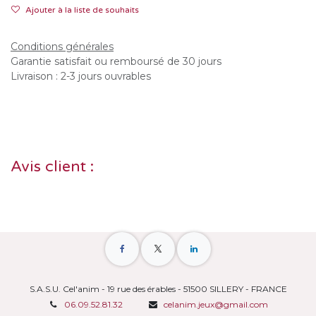
Ajouter à la liste de souhaits
Conditions générales
Garantie satisfait ou remboursé de 30 jours
Livraison : 2-3 jours ouvrables
Avis client :
S.A.S.U. Cel'anim - 19 rue des érables - 51500 SILLERY - FRANCE
06.09.52.81.32
celanim.jeux@gmail.com